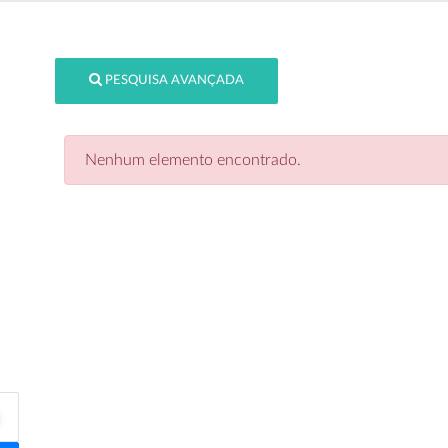
PESQUISA AVANÇADA
Nenhum elemento encontrado.