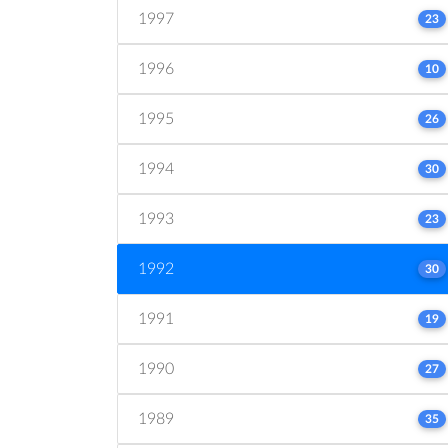
1997
23
1996
10
1995
26
1994
30
1993
23
1992
30
1991
19
1990
27
1989
35