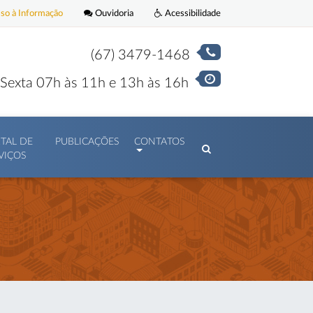
o à Informação
Ouvidoria
Acessibilidade
(67) 3479-1468
Sexta 07h às 11h e 13h às 16h
TAL DE
PUBLICAÇÕES
CONTATOS
VIÇOS