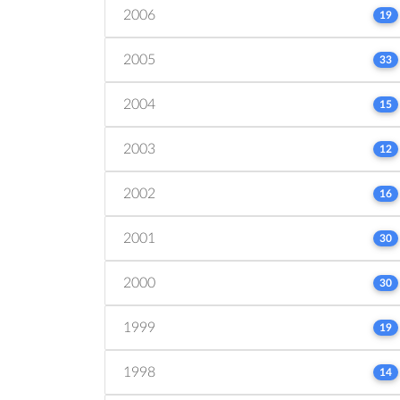
2006
19
2005
33
2004
15
2003
12
2002
16
2001
30
2000
30
1999
19
1998
14