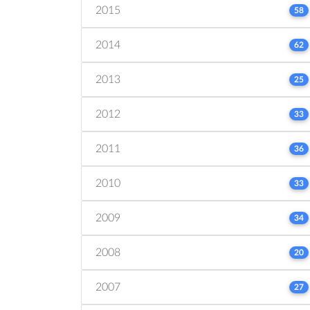
2015
58
2014
62
2013
25
2012
33
2011
36
2010
33
2009
34
2008
20
2007
27