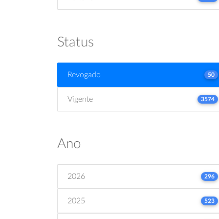
Status
Revogado
50
Vigente
3574
Ano
2026
296
2025
523