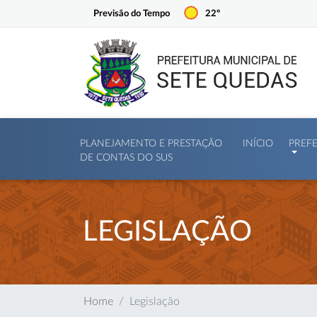
Previsão do Tempo
22º
PLANEJAMENTO E PRESTAÇÃO
INÍCIO
PREF
DE CONTAS DO SUS
LEGISLAÇÃO
Home
Legislação