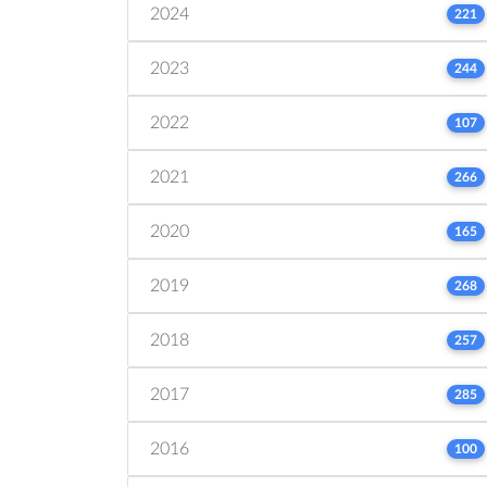
2024
221
2023
244
2022
107
2021
266
2020
165
2019
268
2018
257
2017
285
2016
100