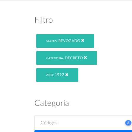
Filtro
REVOGADO
STATUS:
DECRETO
CATEGORIA:
1992
ANO:
Categoria
Códigos
6