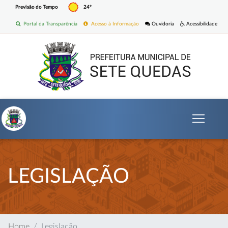
Previsão do Tempo
24º
Portal da Transparência
Acesso à Informação
Ouvidoria
Acessibilidade
LEGISLAÇÃO
Home
Legislação