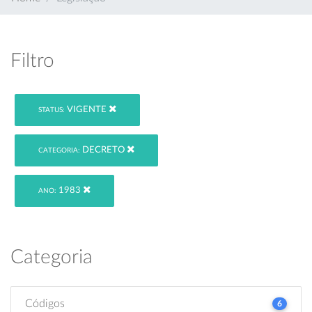
Filtro
VIGENTE
STATUS:
DECRETO
CATEGORIA:
1983
ANO:
Categoria
Códigos
6