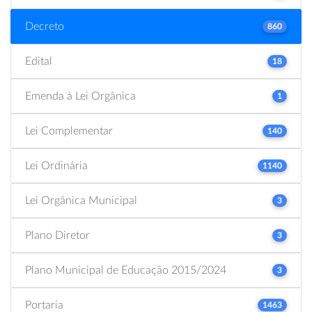
Decreto
860
Edital
18
Emenda à Lei Orgânica
1
Lei Complementar
140
Lei Ordinária
1140
Lei Orgânica Municipal
3
Plano Diretor
3
Plano Municipal de Educação 2015/2024
3
Portaria
1463