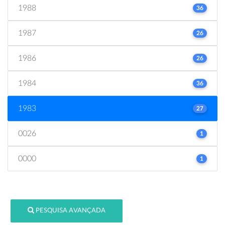
1988
36
1987
26
1986
26
1984
36
1983
27
0026
1
0000
1
PESQUISA AVANÇADA