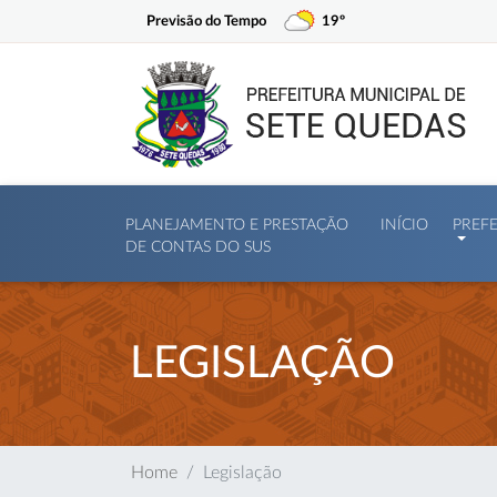
Previsão do Tempo
19º
PLANEJAMENTO E PRESTAÇÃO
INÍCIO
PREF
DE CONTAS DO SUS
LEGISLAÇÃO
Home
Legislação