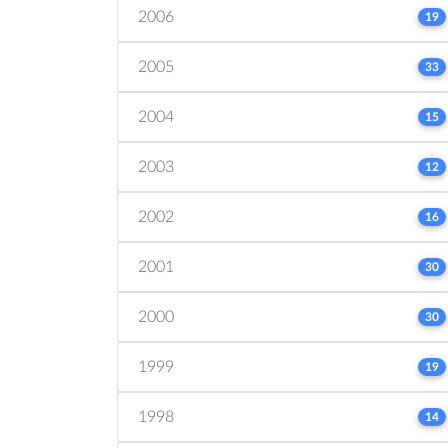
2006
19
2005
33
2004
15
2003
12
2002
16
2001
30
2000
30
1999
19
1998
14