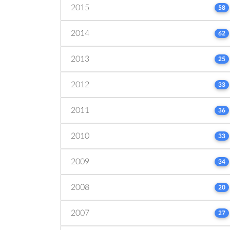
2015
58
2014
62
2013
25
2012
33
2011
36
2010
33
2009
34
2008
20
2007
27