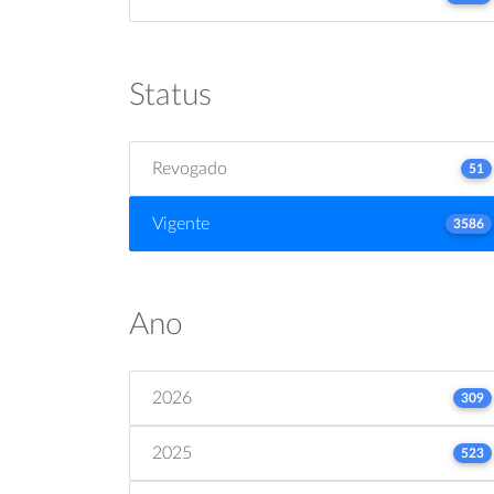
Status
Revogado
51
Vigente
3586
Ano
2026
309
2025
523