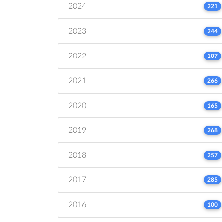
2024
221
2023
244
2022
107
2021
266
2020
165
2019
268
2018
257
2017
285
2016
100