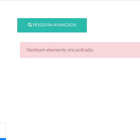
PESQUISA AVANÇADA
Nenhum elemento encontrado.