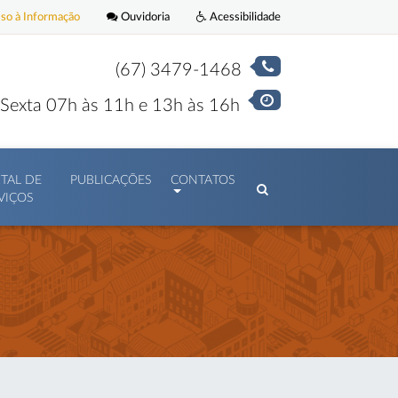
o à Informação
Ouvidoria
Acessibilidade
(67) 3479-1468
Sexta 07h às 11h e 13h às 16h
TAL DE
PUBLICAÇÕES
CONTATOS
VIÇOS