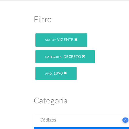
Filtro
VIGENTE
STATUS:
DECRETO
CATEGORIA:
1990
ANO:
Categoria
Códigos
6