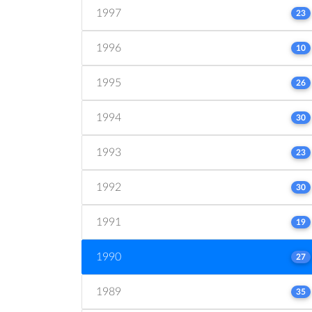
1997
23
1996
10
1995
26
1994
30
1993
23
1992
30
1991
19
1990
27
1989
35