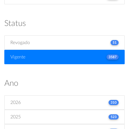
Status
Revogado
51
Vigente
3587
Ano
2026
310
2025
523