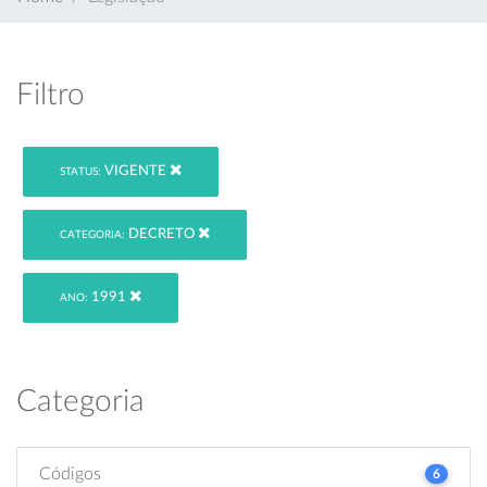
Filtro
VIGENTE
STATUS:
DECRETO
CATEGORIA:
1991
ANO:
Categoria
Códigos
6