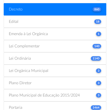
Decreto
860
Edital
18
Emenda à Lei Orgânica
1
Lei Complementar
140
Lei Ordinária
1140
Lei Orgânica Municipal
3
Plano Diretor
3
Plano Municipal de Educação 2015/2024
3
Portaria
1464