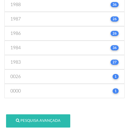
1988
36
1987
26
1986
26
1984
36
1983
27
0026
1
0000
1
PESQUISA AVANÇADA