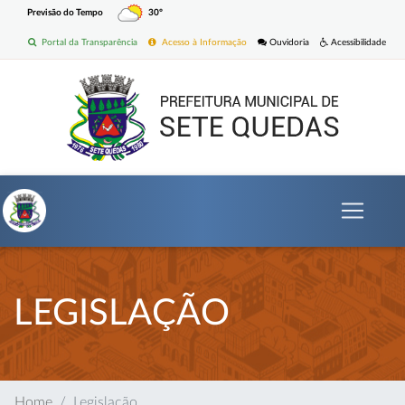
Previsão do Tempo
30º
Portal da Transparência
Acesso à Informação
Ouvidoria
Acessibilidade
LEGISLAÇÃO
Home
Legislação