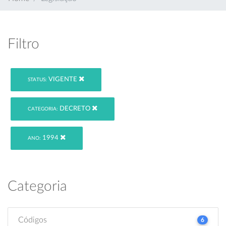
Filtro
VIGENTE
STATUS:
DECRETO
CATEGORIA:
1994
ANO:
Categoria
Códigos
6