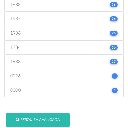
1988
36
1987
26
1986
26
1984
36
1983
27
0026
1
0000
1
PESQUISA AVANÇADA