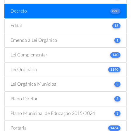
Decreto
860
Edital
18
Emenda à Lei Orgânica
1
Lei Complementar
140
Lei Ordinária
1140
Lei Orgânica Municipal
3
Plano Diretor
3
Plano Municipal de Educação 2015/2024
3
Portaria
1464