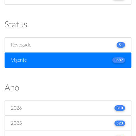
Status
Revogado
51
Vigente
3587
Ano
2026
310
2025
523