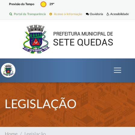
Previsão do Tempo
29º
Portal da Transparência
Acesso à Informação
Ouvidoria
Acessibilidade
LEGISLAÇÃO
Home
Legislação