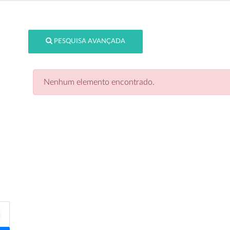
PESQUISA AVANÇADA
Nenhum elemento encontrado.