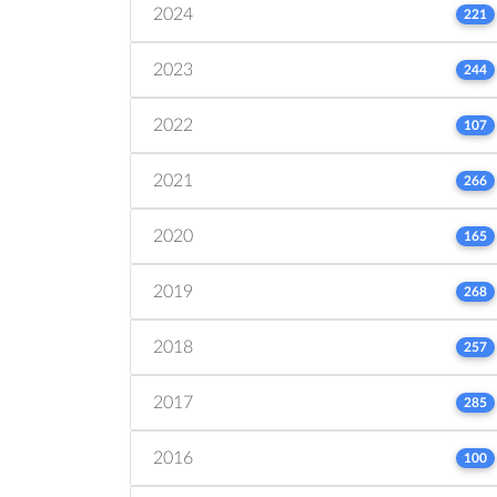
2024
221
2023
244
2022
107
2021
266
2020
165
2019
268
2018
257
2017
285
2016
100