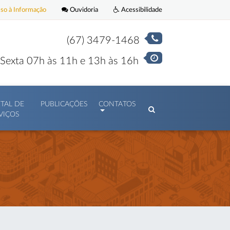
o à Informação
Ouvidoria
Acessibilidade
(67) 3479-1468
Sexta 07h às 11h e 13h às 16h
TAL DE
PUBLICAÇÕES
CONTATOS
VIÇOS