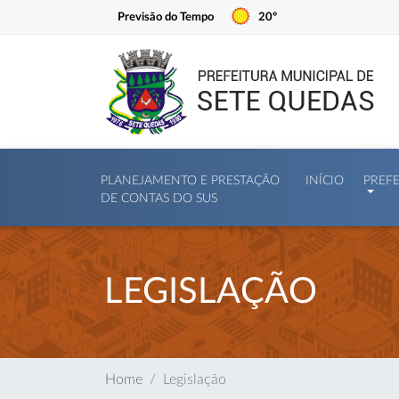
Previsão do Tempo
20º
PLANEJAMENTO E PRESTAÇÃO
INÍCIO
PREF
DE CONTAS DO SUS
LEGISLAÇÃO
Home
Legislação