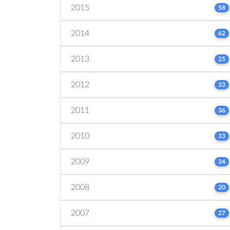
2015
58
2014
62
2013
25
2012
33
2011
36
2010
33
2009
34
2008
20
2007
27