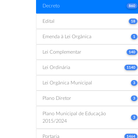
Decreto
860
Edital
18
Emenda à Lei Orgânica
1
Lei Complementar
140
Lei Ordinária
1140
Lei Orgânica Municipal
3
Plano Diretor
3
Plano Municipal de Educação
3
2015/2024
Portaria
1464