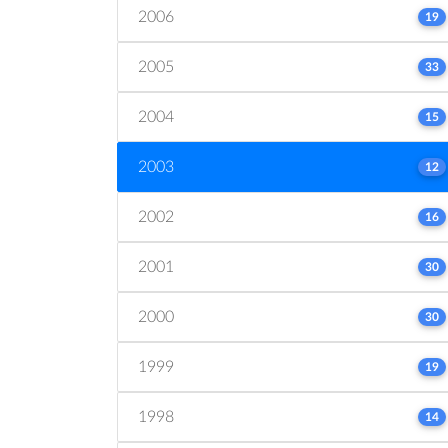
2006
19
2005
33
2004
15
2003
12
2002
16
2001
30
2000
30
1999
19
1998
14