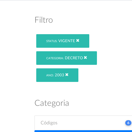
Filtro
VIGENTE
STATUS:
DECRETO
CATEGORIA:
2003
ANO:
Categoria
Códigos
6