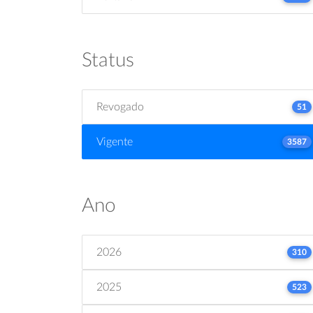
Status
Revogado
51
Vigente
3587
Ano
2026
310
2025
523