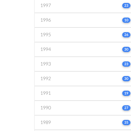
1997
23
1996
10
1995
26
1994
30
1993
23
1992
30
1991
19
1990
27
1989
35