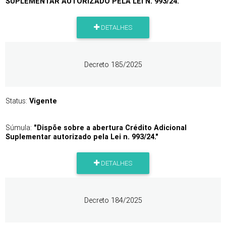
SUPLEMENTAR AUTORIZADO PELA LEI N. 993/24."
DETALHES
Decreto 185/2025
Status:
Vigente
Súmula:
"Dispõe sobre a abertura Crédito Adicional
Suplementar autorizado pela Lei n. 993/24."
DETALHES
Decreto 184/2025