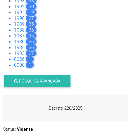
1993
23
1992
30
1991
19
1990
27
1989
35
1988
36
1987
26
1986
26
1984
36
1983
27
0026
1
0000
1
PESQUISA AVANÇADA
Decreto 220/2025
Status:
Vigente