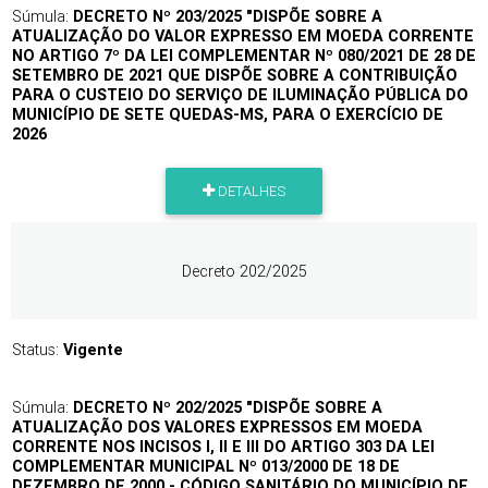
Súmula:
DECRETO Nº 203/2025 "DISPÕE SOBRE A
ATUALIZAÇÃO DO VALOR EXPRESSO EM MOEDA CORRENTE
NO ARTIGO 7º DA LEI COMPLEMENTAR Nº 080/2021 DE 28 DE
SETEMBRO DE 2021 QUE DISPÕE SOBRE A CONTRIBUIÇÃO
PARA O CUSTEIO DO SERVIÇO DE ILUMINAÇÃO PÚBLICA DO
MUNICÍPIO DE SETE QUEDAS-MS, PARA O EXERCÍCIO DE
2026
DETALHES
Decreto 202/2025
Status:
Vigente
Súmula:
DECRETO Nº 202/2025 "DISPÕE SOBRE A
ATUALIZAÇÃO DOS VALORES EXPRESSOS EM MOEDA
CORRENTE NOS INCISOS I, II E III DO ARTIGO 303 DA LEI
COMPLEMENTAR MUNICIPAL Nº 013/2000 DE 18 DE
DEZEMBRO DE 2000 - CÓDIGO SANITÁRIO DO MUNICÍPIO DE