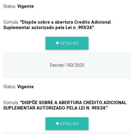
Status:
Vigente
Súmula:
"Dispõe sobre a abertura Credito Adicional
Suplementar autorizado pela Lei n .993/24."
DETALHES
Decreto 183/2025
Status:
Vigente
Súmula:
"DISPÕE SOBRE A ABERTURA CRÉDITO ADICIONAL
SUPLEMENTAR AUTORIZADO PELA LEI N. 993/24.''
DETALHES