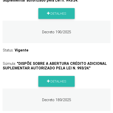
Suplementar autorizado pela Lei n. 993/24."
DETALHES
Decreto 190/2025
Status:
Vigente
Súmula:
"DISPÕE SOBRE A ABERTURA CRÉDITO ADICIONAL
SUPLEMENTAR AUTORIZADO PELA LEI N. 993/24."
DETALHES
Decreto 189/2025