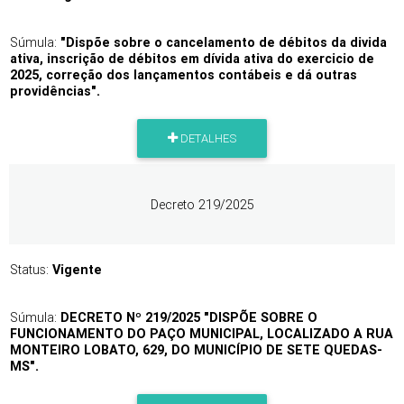
Súmula:
"Dispõe sobre o cancelamento de débitos da divida
ativa, inscrição de débitos em dívida ativa do exercicio de
2025, correção dos lançamentos contábeis e dá outras
providências".
DETALHES
Decreto 219/2025
Status:
Vigente
Súmula:
DECRETO Nº 219/2025 "DISPÕE SOBRE O
FUNCIONAMENTO DO PAÇO MUNICIPAL, LOCALIZADO A RUA
MONTEIRO LOBATO, 629, DO MUNICÍPIO DE SETE QUEDAS-
MS".