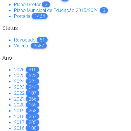
Plano Diretor
3
Plano Municipal de Educação 2015/2024
3
Portaria
1464
Status
Revogado
51
Vigente
3587
Ano
2026
310
2025
523
2024
221
2023
244
2022
107
2021
266
2020
165
2019
268
2018
257
2017
285
2016
100