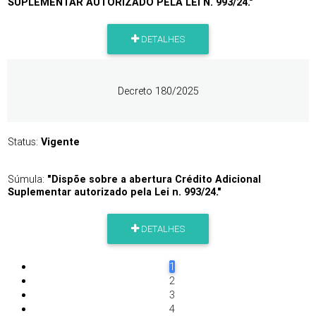
SUPLEMENTAR AUTORIZADO PELA LEI N. 993/24."
DETALHES
Decreto 180/2025
Status:
Vigente
Súmula:
"Dispõe sobre a abertura Crédito Adicional
Suplementar autorizado pela Lei n. 993/24."
DETALHES
1
2
3
4