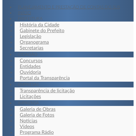
PLANEJAMENTO E PRESTAÇÃO DE CONTAS DO SUS
INÍCIO
PREFEITURA
História da Cidade
Gabinete do Prefeito
Legislação
Organograma
Secretarias
CIDADÃO
Concursos
Entidades
Ouvidoria
Portal da Transparência
EMPRESAS
Transparência de licitação
Licitações
IMPRENSA
Galeria de Obras
Galeria de Fotos
Notícias
Vídeos
Programa Rádio