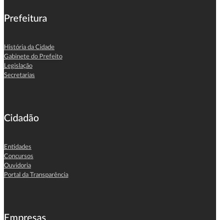
Prefeitura
História da Cidade
Gabinete do Prefeito
Legislação
Secretarias
Cidadão
Entidades
Concursos
Ouvidoria
Portal da Transparência
Empresas