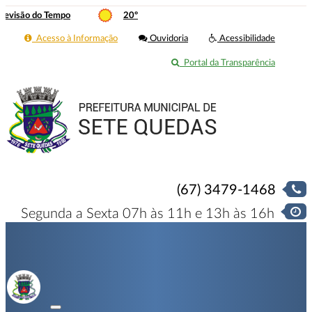
revisão do Tempo
20º
Acesso à Informação
Ouvidoria
Acessibilidade
Portal da Transparência
(67) 3479-1468
Segunda a Sexta 07h às 11h e 13h às 16h