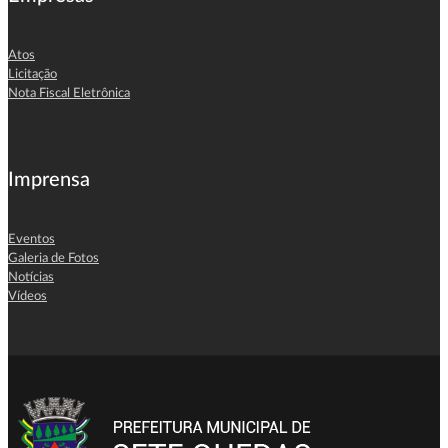
Atos
Licitação
Nota Fiscal Eletrônica
Imprensa
Eventos
Galeria de Fotos
Notícias
Vídeos