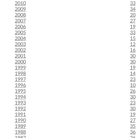
2010
33
2009
34
2008
20
2007
27
2006
19
2005
33
2004
15
2003
12
2002
16
2001
30
2000
30
1999
19
1998
14
1997
23
1996
10
1995
26
1994
30
1993
23
1992
30
1991
19
1990
27
1989
35
1988
36