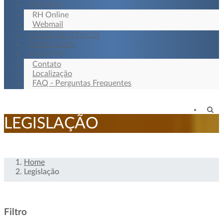
SERVIDOR
RH Online
Webmail
PORTAL DE SERVIÇOS
PUBLICAÇÕES
CONTATOS
Contato
Localização
FAQ - Perguntas Frequentes
LEGISLAÇÃO
Home
Legislação
Filtro