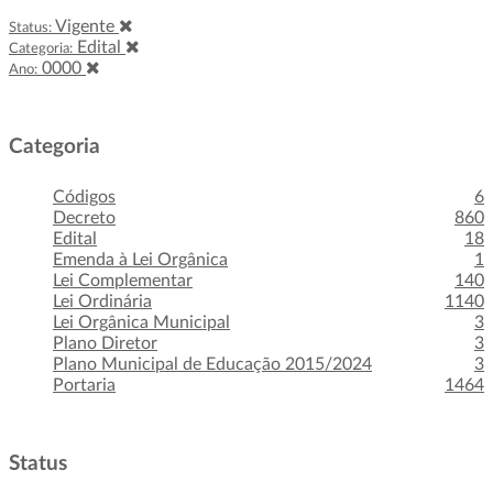
Vigente
Status:
Edital
Categoria:
0000
Ano:
Categoria
Códigos
6
Decreto
860
Edital
18
Emenda à Lei Orgânica
1
Lei Complementar
140
Lei Ordinária
1140
Lei Orgânica Municipal
3
Plano Diretor
3
Plano Municipal de Educação 2015/2024
3
Portaria
1464
Status