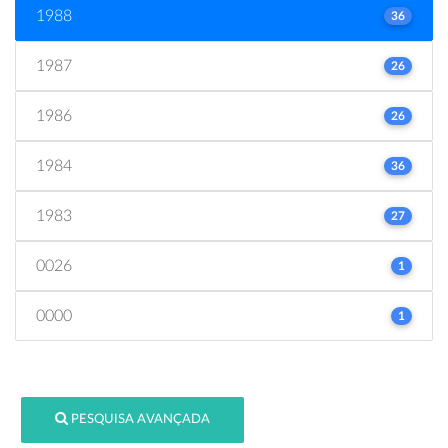
1988
36
1987
26
1986
26
1984
36
1983
27
0026
1
0000
1
PESQUISA AVANÇADA