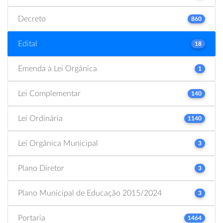
Decreto
860
Edital
18
Emenda à Lei Orgânica
1
Lei Complementar
140
Lei Ordinária
1140
Lei Orgânica Municipal
3
Plano Diretor
3
Plano Municipal de Educação 2015/2024
3
Portaria
1464