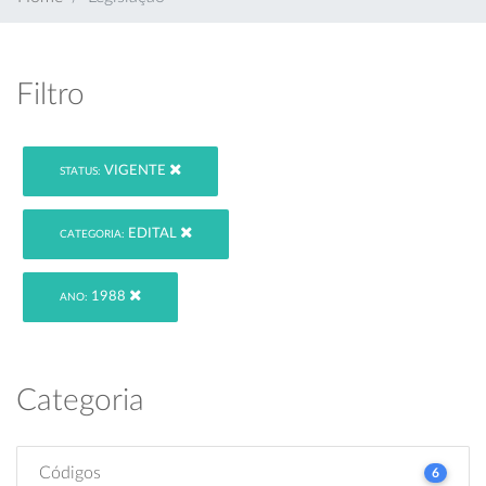
Filtro
VIGENTE
STATUS:
EDITAL
CATEGORIA:
1988
ANO:
Categoria
Códigos
6