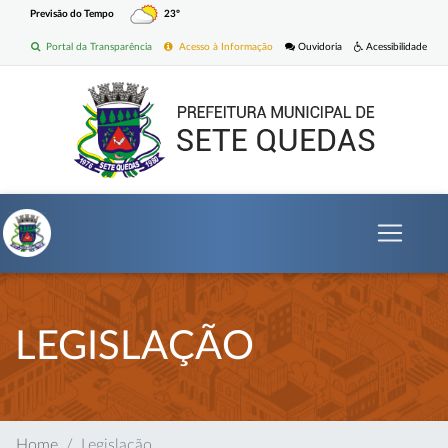
Previsão do Tempo
23º
Portal da Transparência
Acesso à Informação
Ouvidoria
Acessibilidade
LEGISLAÇÃO
Home
Legislação