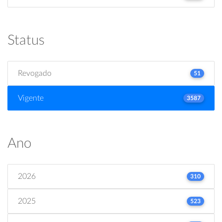
Status
Revogado
51
Vigente
3587
Ano
2026
310
2025
523