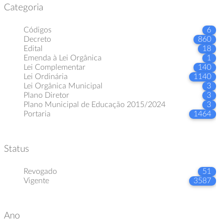
Categoria
Códigos
6
Decreto
860
Edital
18
Emenda à Lei Orgânica
1
Lei Complementar
140
Lei Ordinária
1140
Lei Orgânica Municipal
3
Plano Diretor
3
Plano Municipal de Educação 2015/2024
3
Portaria
1464
Status
Revogado
51
Vigente
3587
Ano