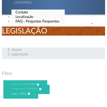
CONTATOS
Contato
Localização
FAQ - Perguntas Frequentes
LEGISLAÇÃO
Home
Legislação
Filtro
VIGENTE
STATUS:
EDITAL
CATEGORIA:
1996
ANO: