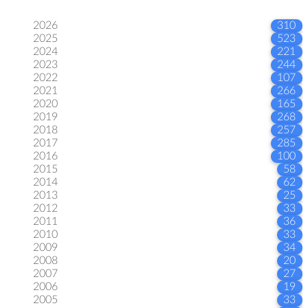
2026
310
2025
523
2024
221
2023
244
2022
107
2021
266
2020
165
2019
268
2018
257
2017
285
2016
100
2015
58
2014
62
2013
25
2012
33
2011
36
2010
33
2009
34
2008
20
2007
27
2006
19
2005
33