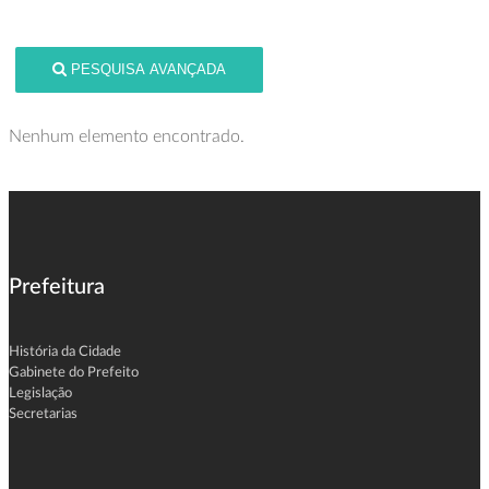
PESQUISA AVANÇADA
Nenhum elemento encontrado.
Prefeitura
História da Cidade
Gabinete do Prefeito
Legislação
Secretarias