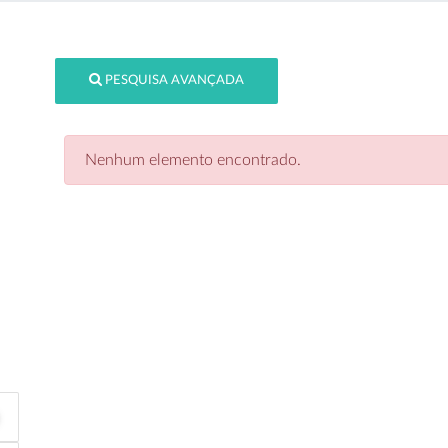
PESQUISA AVANÇADA
Nenhum elemento encontrado.