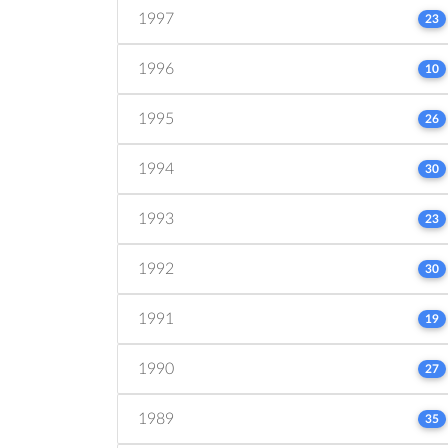
1997
23
1996
10
1995
26
1994
30
1993
23
1992
30
1991
19
1990
27
1989
35