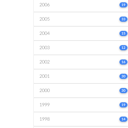
2006
19
2005
33
2004
15
2003
12
2002
16
2001
30
2000
30
1999
19
1998
14