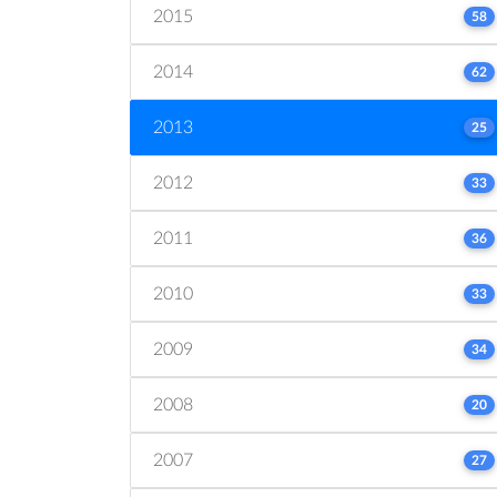
2015
58
2014
62
2013
25
2012
33
2011
36
2010
33
2009
34
2008
20
2007
27