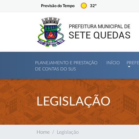
Previsão do Tempo
32º
PLANEJAMENTO E PRESTAÇÃO
INÍCIO
PREF
DE CONTAS DO SUS
LEGISLAÇÃO
Home
Legislação