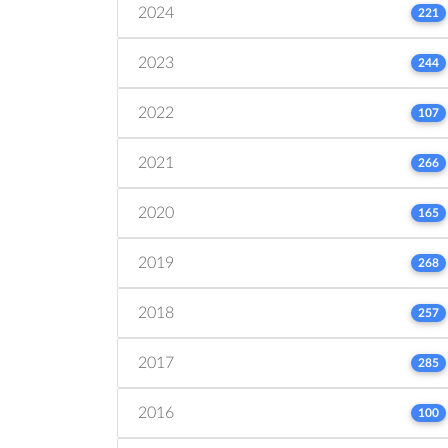
2024
221
2023
244
2022
107
2021
266
2020
165
2019
268
2018
257
2017
285
2016
100