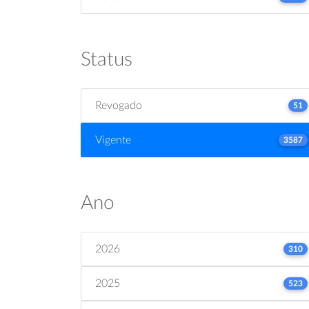
Status
Revogado
51
Vigente
3587
Ano
2026
310
2025
523