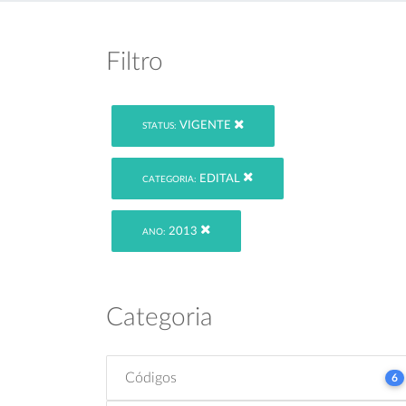
Filtro
VIGENTE
STATUS:
EDITAL
CATEGORIA:
2013
ANO:
Categoria
Códigos
6