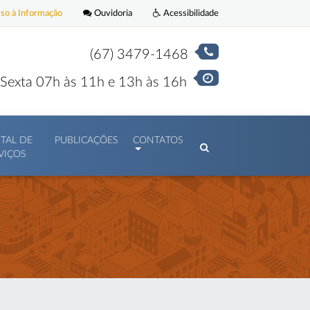
o à Informação
Ouvidoria
Acessibilidade
(67) 3479-1468
Sexta 07h às 11h e 13h às 16h
TAL DE
PUBLICAÇÕES
CONTATOS
VIÇOS