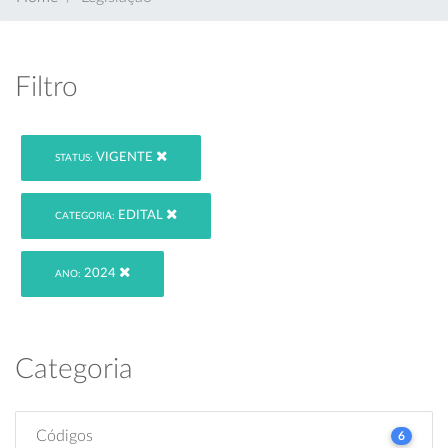
Filtro
VIGENTE
STATUS:
EDITAL
CATEGORIA:
2024
ANO:
Categoria
Códigos
6