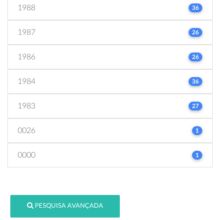
1988
36
1987
26
1986
26
1984
36
1983
27
0026
1
0000
1
PESQUISA AVANÇADA