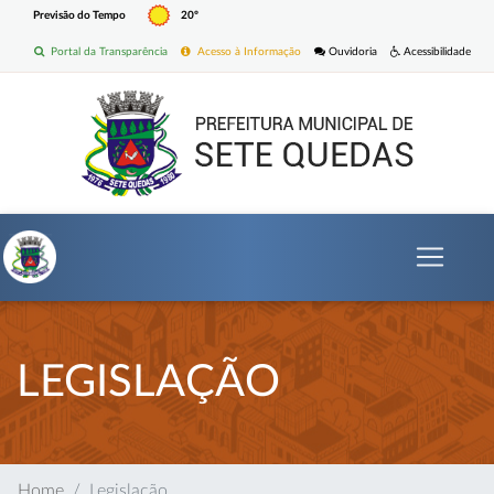
Previsão do Tempo
20º
Portal da Transparência
Acesso à Informação
Ouvidoria
Acessibilidade
LEGISLAÇÃO
Home
Legislação