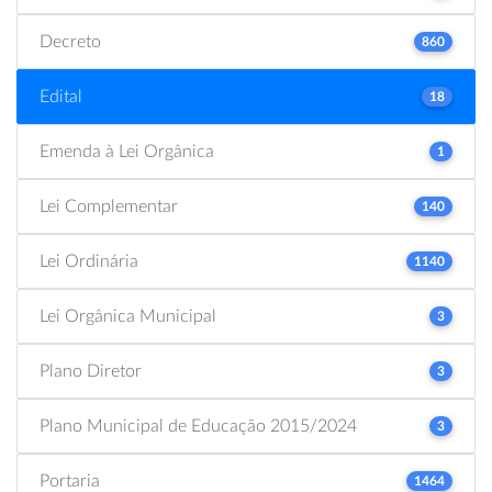
Decreto
860
Edital
18
Emenda à Lei Orgânica
1
Lei Complementar
140
Lei Ordinária
1140
Lei Orgânica Municipal
3
Plano Diretor
3
Plano Municipal de Educação 2015/2024
3
Portaria
1464