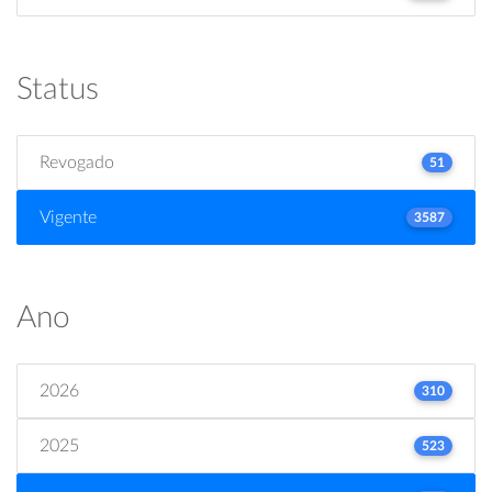
Status
Revogado
51
Vigente
3587
Ano
2026
310
2025
523