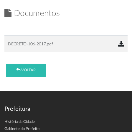
Documentos
DECRETO-106-2017.pdf
VOLTAR
Prefeitura
História da Cidade
Gabinete do Prefeito