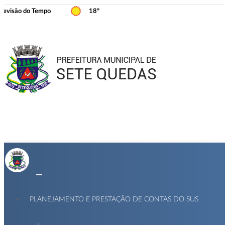
revisão do Tempo
18º
PLANEJAMENTO E PRESTAÇÃO DE CONTAS DO SUS