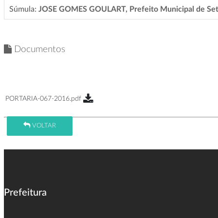
Súmula:
JOSE GOMES GOULART, Prefeito Municipal de Sete Q
Documentos
PORTARIA-067-2016.pdf
VOLTAR
Prefeitura