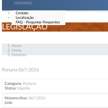
CONTATOS
Contato
Localização
FAQ - Perguntas Frequentes
LEGISLAÇÃO
Home
Home
Detalhes
Portaria 067/2016
Categoria:
Portaria
Status:
Vigente
Número/Ano:
067/2016
Link: