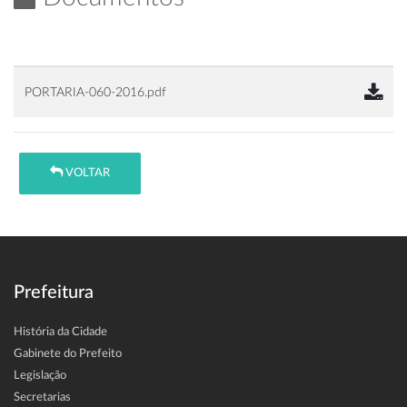
PORTARIA-060-2016.pdf
VOLTAR
Prefeitura
História da Cidade
Gabinete do Prefeito
Legislação
Secretarias