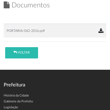
Documentos
PORTARIA-042-2016.pdf
VOLTAR
Prefeitura
História da Cidade
Gabinete do Prefeito
Legislação