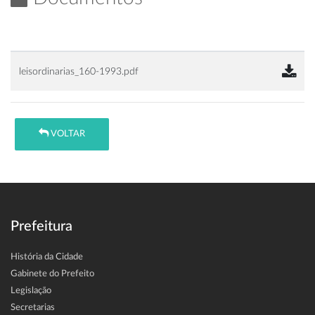
leisordinarias_160-1993.pdf
VOLTAR
Prefeitura
História da Cidade
Gabinete do Prefeito
Legislação
Secretarias