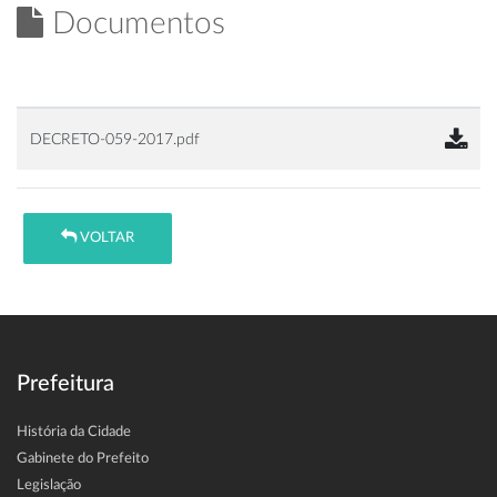
Documentos
DECRETO-059-2017.pdf
VOLTAR
Prefeitura
História da Cidade
Gabinete do Prefeito
Legislação