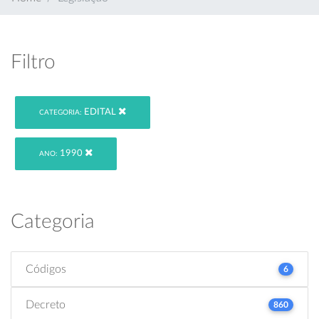
Filtro
EDITAL
CATEGORIA:
1990
ANO:
Categoria
Códigos
6
Decreto
860