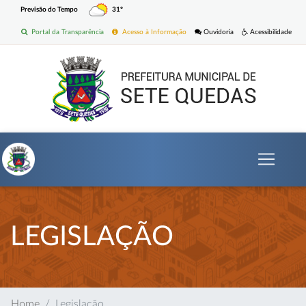
Previsão do Tempo
31º
Portal da Transparência
Acesso à Informação
Ouvidoria
Acessibilidade
LEGISLAÇÃO
Home
Legislação