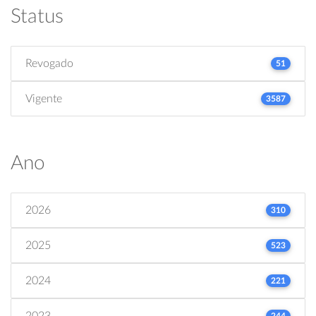
Status
Revogado
51
Vigente
3587
Ano
2026
310
2025
523
2024
221
2023
244