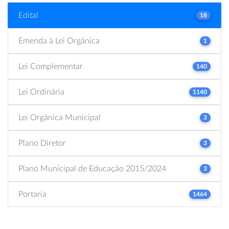
Edital
18
Emenda à Lei Orgânica
1
Lei Complementar
140
Lei Ordinária
1140
Lei Orgânica Municipal
3
Plano Diretor
3
Plano Municipal de Educação 2015/2024
3
Portaria
1464