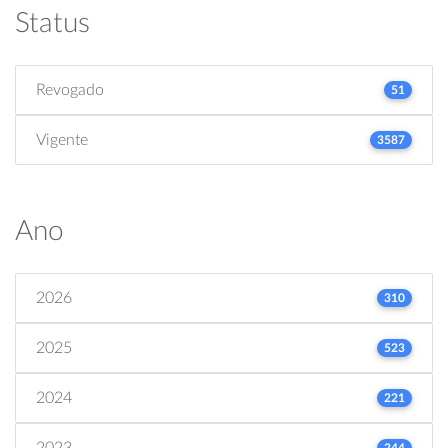
Status
Revogado
51
Vigente
3587
Ano
2026
310
2025
523
2024
221
2023
244