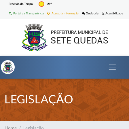
Previsão do Tempo
29º
Portal da Transparência
Acesso à Informação
Ouvidoria
Acessibilidade
LEGISLAÇÃO
Home
Legislação