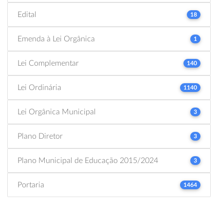
Edital
18
Emenda à Lei Orgânica
1
Lei Complementar
140
Lei Ordinária
1140
Lei Orgânica Municipal
3
Plano Diretor
3
Plano Municipal de Educação 2015/2024
3
Portaria
1464