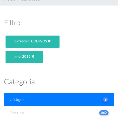
Filtro
CÓDIGOS
CATEGORIA:
2016
ANO:
Categoria
Códigos
6
Decreto
860