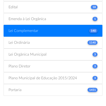
Edital
18
Emenda à Lei Orgânica
1
Lei Complementar
140
Lei Ordinária
1140
Lei Orgânica Municipal
3
Plano Diretor
3
Plano Municipal de Educação 2015/2024
3
Portaria
1451