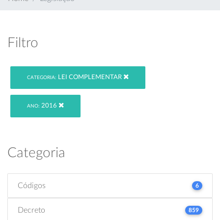
Filtro
LEI COMPLEMENTAR
CATEGORIA:
2016
ANO:
Categoria
Códigos
6
Decreto
859