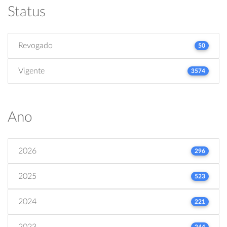
Status
Revogado
50
Vigente
3574
Ano
2026
296
2025
523
2024
221
2023
244