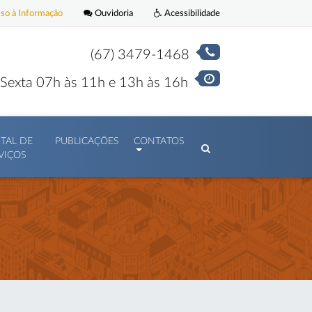
o à Informação
Ouvidoria
Acessibilidade
(67) 3479-1468
Sexta 07h às 11h e 13h às 16h
TAL DE
PUBLICAÇÕES
CONTATOS
VIÇOS