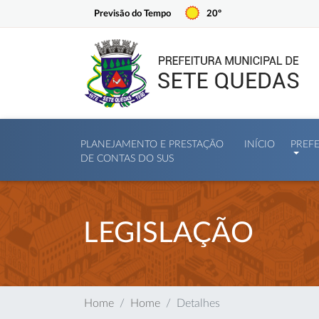
Previsão do Tempo
20º
PLANEJAMENTO E PRESTAÇÃO
INÍCIO
PREF
DE CONTAS DO SUS
LEGISLAÇÃO
Home
Home
Detalhes