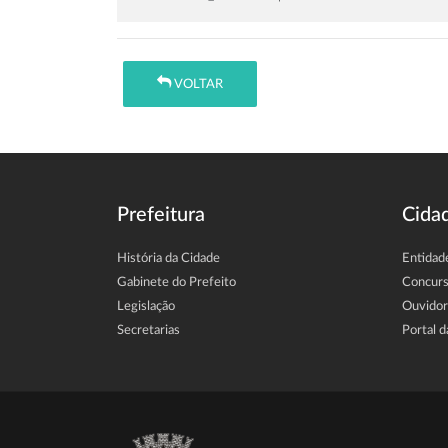
VOLTAR
Prefeitura
Cida
História da Cidade
Entidad
Gabinete do Prefeito
Concur
Legislação
Ouvidor
Secretarias
Portal d