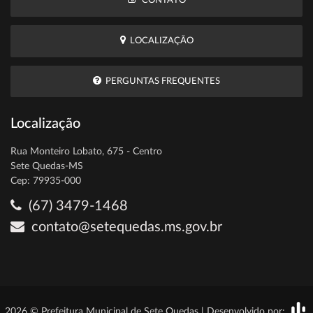
CONTATO
LOCALIZAÇÃO
PERGUNTAS FREQUENTES
Localização
Rua Monteiro Lobato, 675 - Centro
Sete Quedas-MS
Cep: 79935-000
(67) 3479-1468
contato@setequedas.ms.gov.br
2026 © Prefeitura Municipal de Sete Quedas | Desenvolvido por: