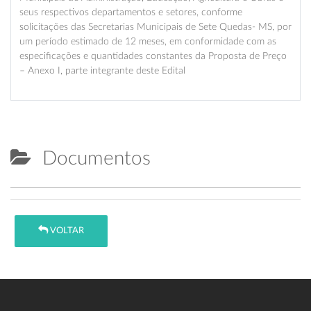
seus respectivos departamentos e setores, conforme
solicitações das Secretarias Municipais de Sete Quedas- MS, por
um período estimado de 12 meses, em conformidade com as
especificações e quantidades constantes da Proposta de Preço
– Anexo I, parte integrante deste Edital
Documentos
VOLTAR