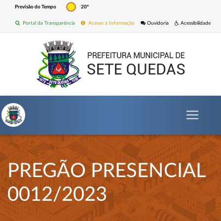
Previsão do Tempo
20º
Portal da Transparência
Acesso à Informação
Ouvidoria
Acessibilidade
PREGÃO PRESENCIAL
0012/2023