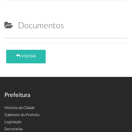
Documentos
VOLTAR
Prefeitura
História da Cidade
Gabinete do Prefeito
Legislação
Secretarias