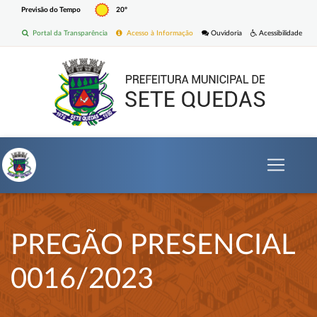
Previsão do Tempo
20º
Portal da Transparência
Acesso à Informação
Ouvidoria
Acessibilidade
PREGÃO PRESENCIAL
0016/2023