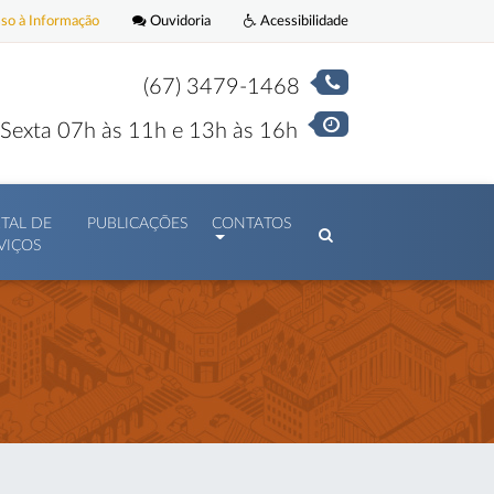
o à Informação
Ouvidoria
Acessibilidade
(67) 3479-1468
Sexta 07h às 11h e 13h às 16h
TAL DE
PUBLICAÇÕES
CONTATOS
VIÇOS