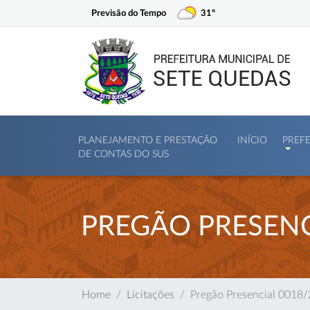
Previsão do Tempo
31º
PLANEJAMENTO E PRESTAÇÃO
INÍCIO
PREF
DE CONTAS DO SUS
PREGÃO PRESENC
Home
Licitações
Pregão Presencial 0018