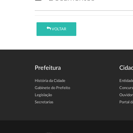
VOLTAR
Prefeitura
Cida
História da Cidade
Entidad
Gabinete do Prefeito
Concur
Legislação
Ouvidor
Secretarias
Portal d