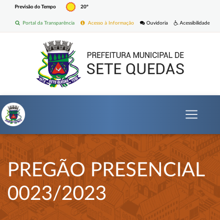
Previsão do Tempo
20º
Portal da Transparência
Acesso à Informação
Ouvidoria
Acessibilidade
PREGÃO PRESENCIAL
0023/2023