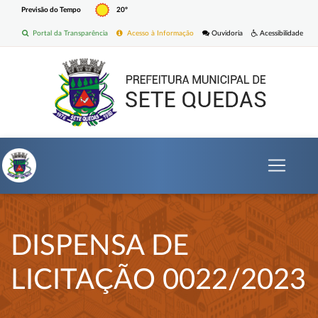
Previsão do Tempo
20º
Portal da Transparência
Acesso à Informação
Ouvidoria
Acessibilidade
DISPENSA DE
LICITAÇÃO 0022/2023