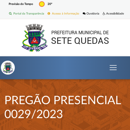
Previsão do Tempo
20º
Portal da Transparência
Acesso à Informação
Ouvidoria
Acessibilidade
PREGÃO PRESENCIAL
0029/2023