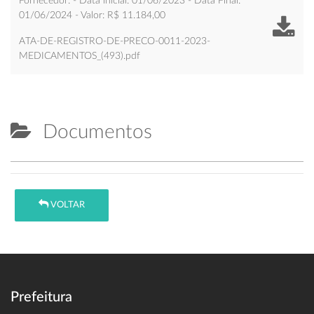
Fornecedor: - Data inicial: 01/06/2023 - Data Final:
01/06/2024 - Valor: R$ 11.184,00
ATA-DE-REGISTRO-DE-PRECO-0011-2023-
MEDICAMENTOS_(493).pdf
Documentos
VOLTAR
Prefeitura