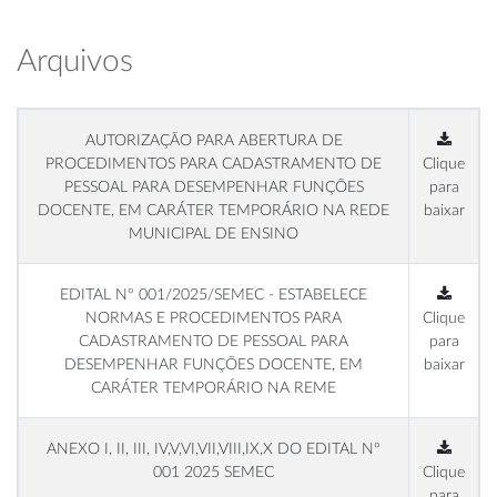
Arquivos
AUTORIZAÇÃO PARA ABERTURA DE
PROCEDIMENTOS PARA CADASTRAMENTO DE
Clique
PESSOAL PARA DESEMPENHAR FUNÇÕES
para
DOCENTE, EM CARÁTER TEMPORÁRIO NA REDE
baixar
MUNICIPAL DE ENSINO
EDITAL Nº 001/2025/SEMEC - ESTABELECE
NORMAS E PROCEDIMENTOS PARA
Clique
CADASTRAMENTO DE PESSOAL PARA
para
DESEMPENHAR FUNÇÕES DOCENTE, EM
baixar
CARÁTER TEMPORÁRIO NA REME
ANEXO I, II, III, IV,V,VI,VII,VIII,IX,X DO EDITAL Nº
001 2025 SEMEC
Clique
para