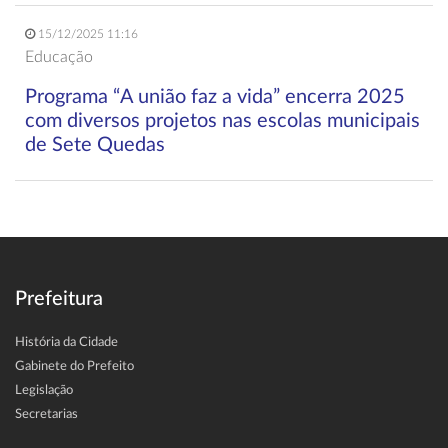
15/12/2025 11:16
Educação
Programa “A união faz a vida” encerra 2025
com diversos projetos nas escolas municipais
de Sete Quedas
Prefeitura
História da Cidade
Gabinete do Prefeito
Legislação
Secretarias