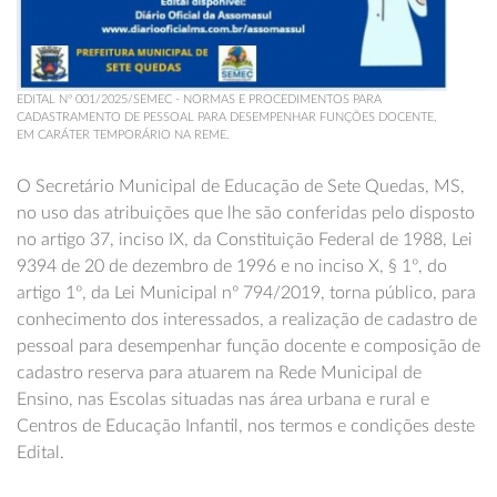
EDITAL Nº 001/2025/SEMEC - NORMAS E PROCEDIMENTOS PARA
CADASTRAMENTO DE PESSOAL PARA DESEMPENHAR FUNÇÕES DOCENTE,
EM CARÁTER TEMPORÁRIO NA REME.
O Secretário Municipal de Educação de Sete Quedas, MS,
no uso das atribuições que lhe são conferidas pelo
disposto
no artigo 37, inciso IX, da Constituição Federal de 1988, Lei
9394 de 20 de dezembro de 1996 e no inciso X, § 1º, do
artigo 1º, da Lei Municipal nº 794/2019, torna público, para
conhecimento dos interessados, a realização de cadastro de
pessoal para desempenhar função docente e composição de
cadastro reserva para atuarem na Rede Municipal de
Ensino, nas Escolas situadas nas área urbana e rural e
Centros de Educação Infantil, nos termos e condições deste
Edital.