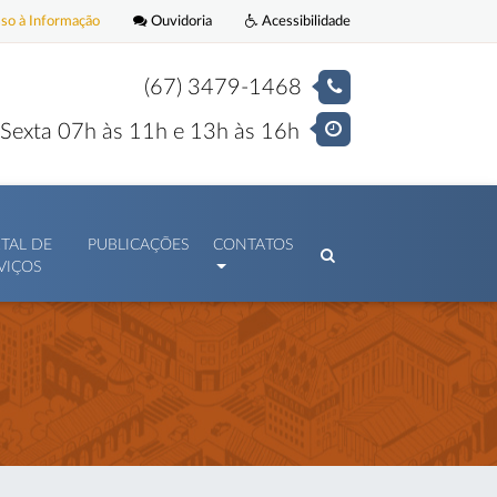
o à Informação
Ouvidoria
Acessibilidade
(67) 3479-1468
Sexta 07h às 11h e 13h às 16h
TAL DE
PUBLICAÇÕES
CONTATOS
VIÇOS