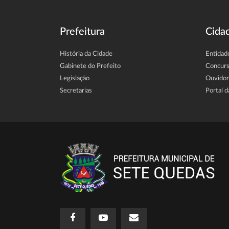
Prefeitura
Cida
História da Cidade
Entidad
Gabinete do Prefeito
Concur
Legislação
Ouvidor
Secretarias
Portal d