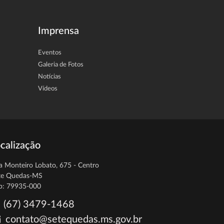
Imprensa
Eventos
Galeria de Fotos
Notícias
Vídeos
calização
a Monteiro Lobato, 675 - Centro
te Quedas-MS
p: 79935-000
(67) 3479-1468
contato@setequedas.ms.gov.br