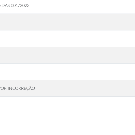
EDAS 001/2023
 POR INCORREÇÃO