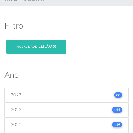
Filtro
LEILÃO
MODALIDADE:
Ano
2023
66
2022
114
2021
119