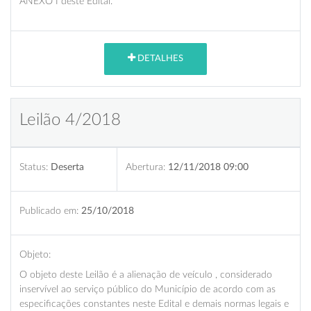
ANEXO I deste Edital.
DETALHES
Leilão 4/2018
Status:
Deserta
Abertura:
12/11/2018 09:00
Publicado em:
25/10/2018
Objeto:
O objeto deste Leilão é a alienação de veículo , considerado
inservível ao serviço público do Município de acordo com as
especificações constantes neste Edital e demais normas legais e