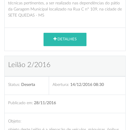
técnicas pertinentes, a ser realizado nas dependências do pátio
da Garagem Municipal localizado na Rua C nº 109, na cidade de
SETE QUEDAS - MS
DETALHES
Leilão 2/2016
Status:
Deserta
Abertura:
14/12/2016 08:30
Publicado em:
28/11/2016
Objeto:
objeto deste Leilão é a alienação de veículos, máquinas, ônibus